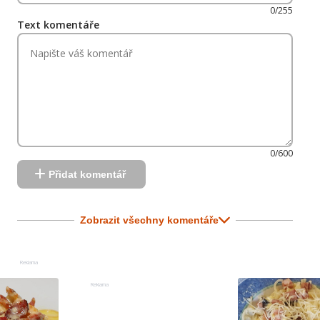
0/255
Text komentáře
0/600
Přidat komentář
Zobrazit všechny komentáře
Reklama
Reklama