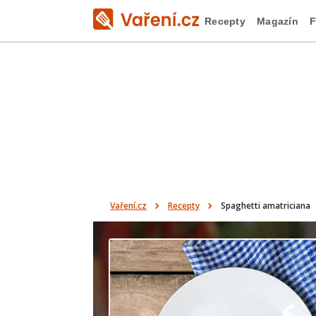
Recepty
Magazín
F
Vaření.cz
Recepty
Spaghetti amatriciana