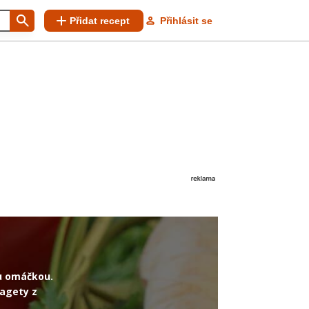
Přidat recept
Přihlásit se
ou omáčkou.
pagety z