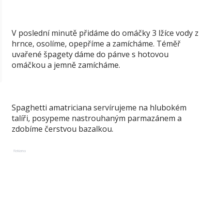
V poslední minutě přidáme do omáčky 3 lžíce vody z
hrnce, osolíme, opepříme a zamícháme. Téměř
uvařené špagety dáme do pánve s hotovou
omáčkou a jemně zamícháme.
Spaghetti amatriciana servírujeme na hlubokém
talíři, posypeme nastrouhaným parmazánem a
zdobíme čerstvou bazalkou.
Reklama