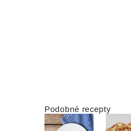
Podobné recepty