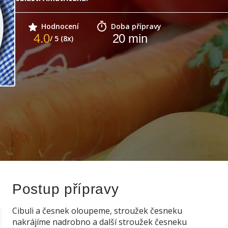
Hodnocení
Doba přípravy
4.0
20
min
/ 5 (8x)
Postup přípravy
Cibuli a česnek oloupeme, stroužek česneku
nakrájíme nadrobno a další stroužek česneku