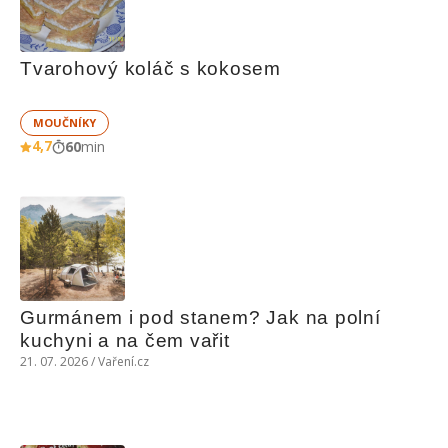
Tvarohový koláč s kokosem
MOUČNÍKY
4,7
60
min
Gurmánem i pod stanem? Jak na polní 
kuchyni a na čem vařit
21. 07. 2026 / Vaření.cz