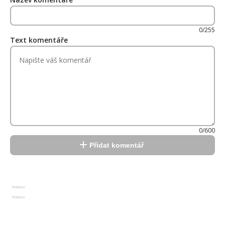
0/255
Text komentáře
0/600
Přidat komentář
Reklama
Reklama