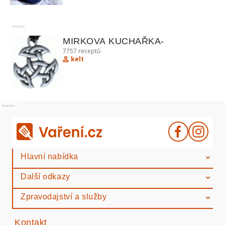
Reklama
MIRKOVA KUCHAŘKA-
7757
receptů
kelt
Reklama
Hlavní nabídka
Další odkazy
Zpravodajství a služby
Kontakt