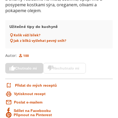
posypeme kostkami sýra, oreganem, olivami a
pokapeme olejem.
Užitečné tipy do kuchyně
Kolik váží bílek?
Jak z bílků vyšlehat pevný sníh?
Autor:
100
Chutnalo mi
Nechutnalo mi
Přidat do mých receptů
Vytisknout recept
Poslat e-mailem
Sdílet na Facebooku
Připnout na Pinterest