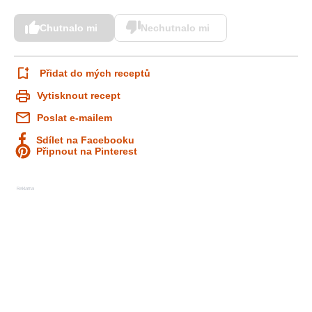
Chutnalo mi
Nechutnalo mi
Přidat do mých receptů
Vytisknout recept
Poslat e-mailem
Sdílet na Facebooku
Připnout na Pinterest
Reklama