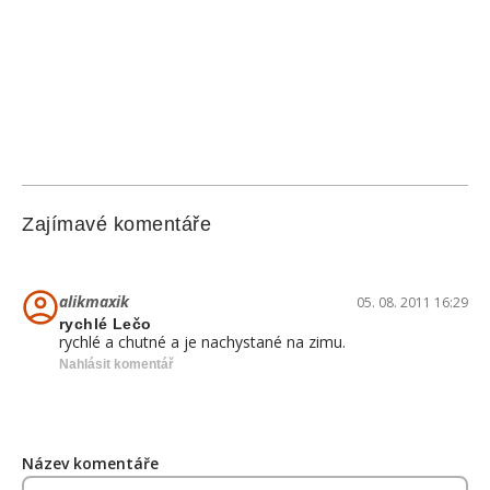
Zajímavé komentáře
alikmaxik
05. 08. 2011 16:29
rychlé Lečo
rychlé a chutné a je nachystané na zimu.
Nahlásit komentář
Název komentáře