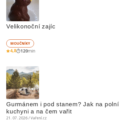
Velikonoční zajíc
MOUČNÍKY
4,8
120
min
Gurmánem i pod stanem? Jak na polní 
kuchyni a na čem vařit
21. 07. 2026 / Vaření.cz