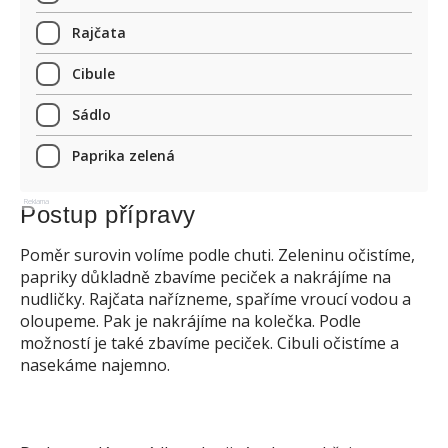
Rajčata
Cibule
Sádlo
Paprika zelená
Reklama
Postup přípravy
Poměr surovin volíme podle chuti. Zeleninu očistíme,
papriky důkladně zbavíme peciček a nakrájíme na
nudličky. Rajčata nařízneme, spaříme vroucí vodou a
oloupeme. Pak je nakrájíme na kolečka. Podle
možností je také zbavíme peciček. Cibuli očistíme a
nasekáme najemno.