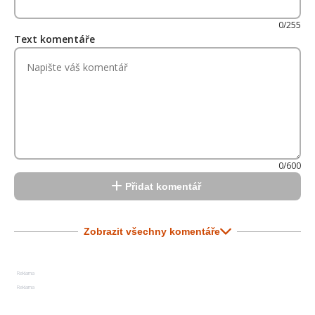
0/255
Text komentáře
0/600
Přidat komentář
Zobrazit všechny komentáře
Reklama
Reklama