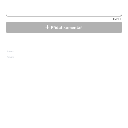
0/600
Přidat komentář
Reklama
Reklama