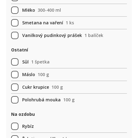
Mléko
300-400 ml
Smetana na vaření
1 ks
Vanilkový pudinkový prášek
1 balíček
Ostatní
Sůl
1 špetka
Máslo
100 g
Cukr krupice
100 g
Polohrubá mouka
100 g
Na ozdobu
Rybíz