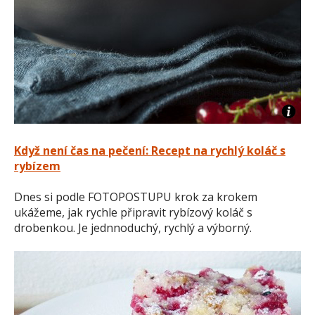
Když není čas na pečení: Recept na rychlý koláč s
rybízem
Dnes si podle FOTOPOSTUPU krok za krokem
ukážeme, jak rychle připravit rybízový koláč s
drobenkou. Je jednnoduchý, rychlý a výborný.