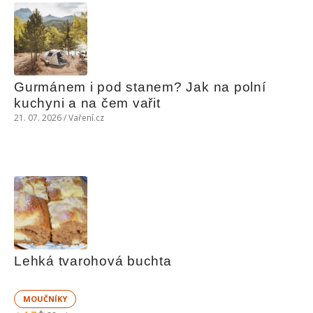
Gurmánem i pod stanem? Jak na polní 
kuchyni a na čem vařit
21. 07. 2026 / Vaření.cz
Lehká tvarohová buchta
MOUČNÍKY