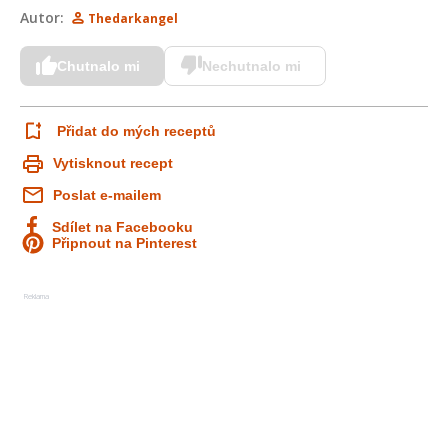
Autor:
Thedarkangel
Chutnalo mi
Nechutnalo mi
Přidat do mých receptů
Vytisknout recept
Poslat e-mailem
Sdílet na Facebooku
Připnout na Pinterest
Reklama