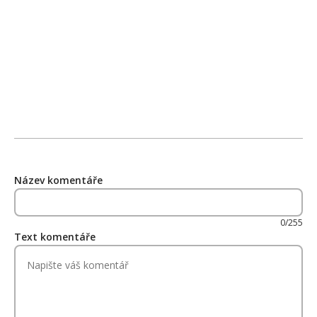
Název komentáře
0/255
Text komentáře