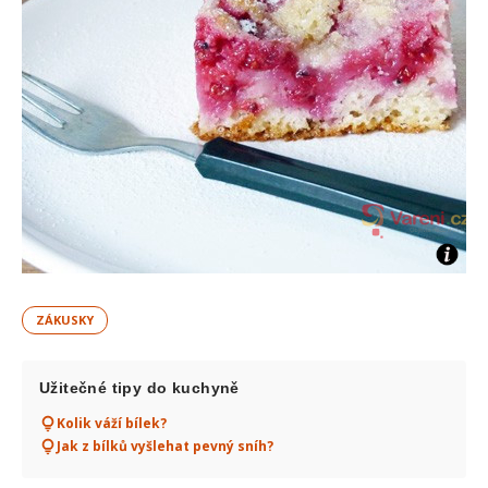
ZÁKUSKY
Užitečné tipy do kuchyně
Kolik váží bílek?
Jak z bílků vyšlehat pevný sníh?