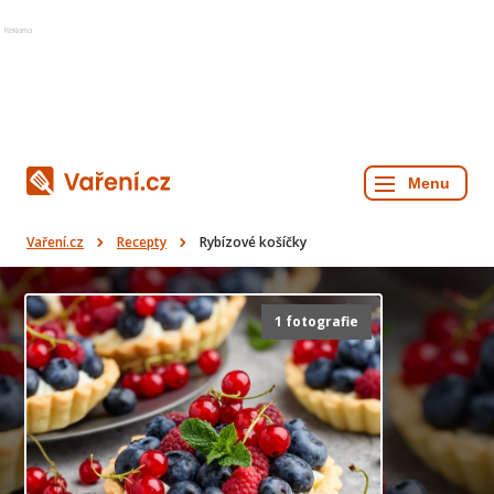
Reklama
Vaření.cz
Recepty
Rybízové košíčky
1 fotografie