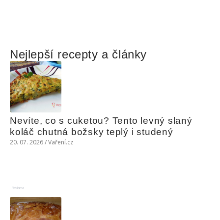
Nejlepší recepty a články
Nevíte, co s cuketou? Tento levný slaný 
koláč chutná božsky teplý i studený
20. 07. 2026 / Vaření.cz
Reklama