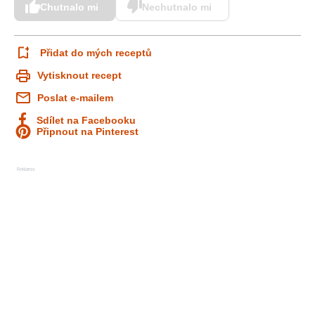
Chutnalo mi
Nechutnalo mi
Přidat do mých receptů
Vytisknout recept
Poslat e-mailem
Sdílet na Facebooku
Připnout na Pinterest
Reklama