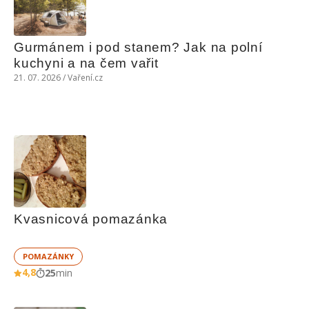
Gurmánem i pod stanem? Jak na polní 
kuchyni a na čem vařit
21. 07. 2026 / Vaření.cz
Kvasnicová pomazánka
POMAZÁNKY
4,8
25
min