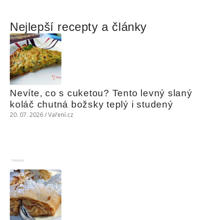
Nejlepší recepty a články
Nevíte, co s cuketou? Tento levný slaný 
koláč chutná božsky teplý i studený
20. 07. 2026 / Vaření.cz
Reklama