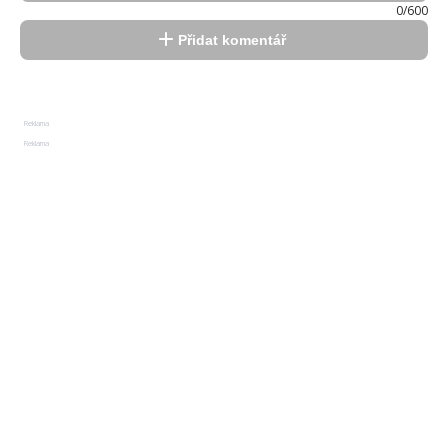
0/600
Přidat komentář
Reklama
Reklama