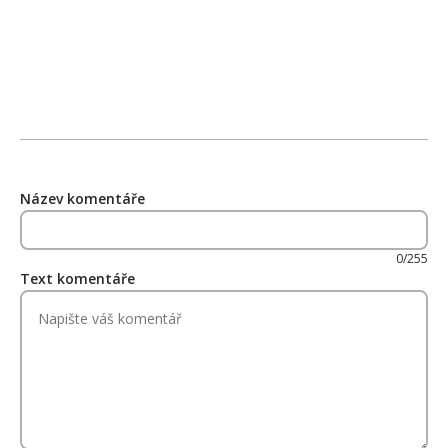
Název komentáře
0/255
Text komentáře