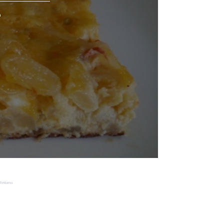
o
Reklama