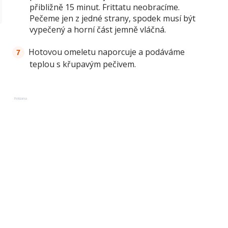
přibližně 15 minut. Frittatu neobracíme.
Pečeme jen z jedné strany, spodek musí být
vypečený a horní část jemně vláčná.
Hotovou omeletu naporcuje a podáváme
teplou s křupavým pečivem.
Reklama