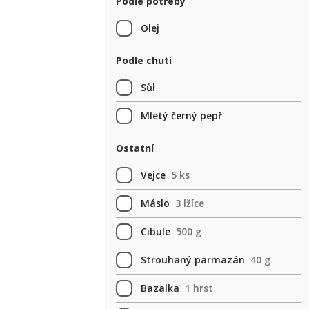
Podle potřeby
Olej
Podle chuti
Sůl
Mletý černý pepř
Ostatní
Vejce
5 ks
Máslo
3 lžíce
Cibule
500 g
Strouhaný parmazán
40 g
Bazalka
1 hrst