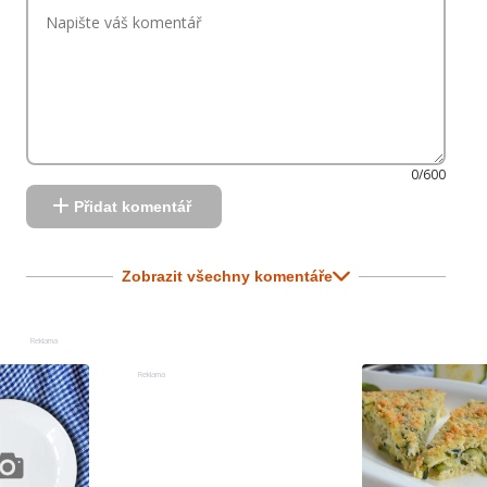
0/600
Přidat komentář
Zobrazit všechny komentáře
Reklama
Reklama