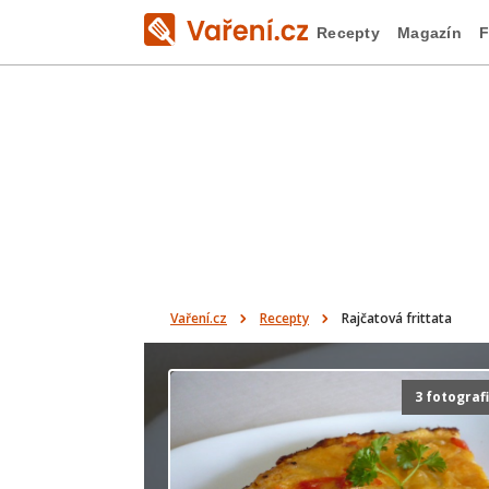
Recepty
Magazín
F
Vaření.cz
Recepty
Rajčatová frittata
3 fotograf