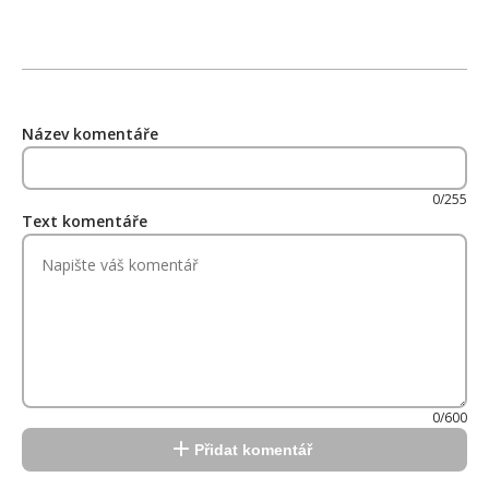
Název komentáře
0/255
Text komentáře
0/600
Přidat komentář