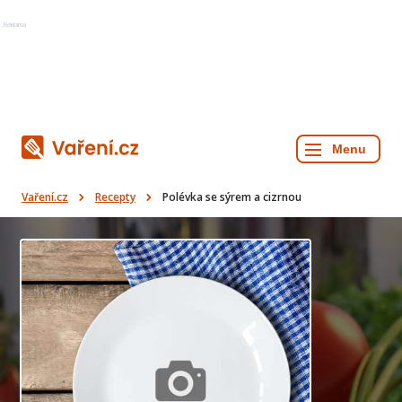
Reklama
Vaření.cz
Recepty
Polévka se sýrem a cizrnou