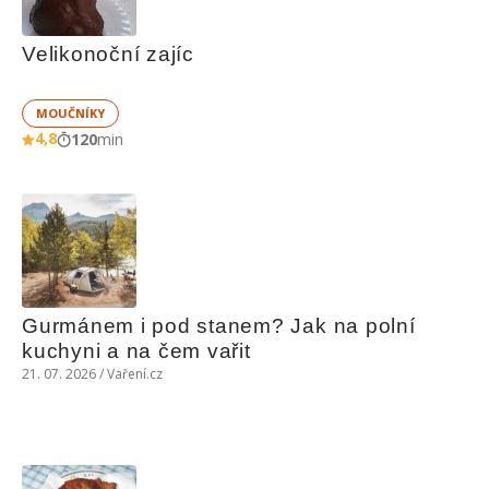
Velikonoční zajíc
MOUČNÍKY
4,8
120
min
Gurmánem i pod stanem? Jak na polní 
kuchyni a na čem vařit
21. 07. 2026 / Vaření.cz