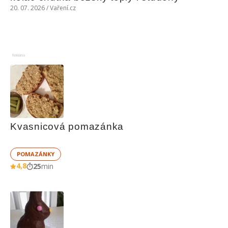
20. 07. 2026 / Vaření.cz
Reklama
Kvasnicová pomazánka
POMAZÁNKY
4,8
25
min