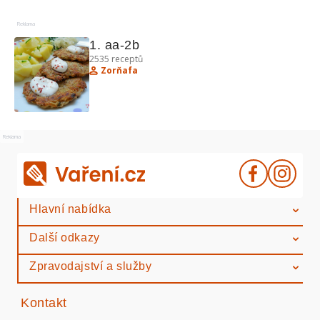
Reklama
1. aa-2b
2535
receptů
Zorňafa
Reklama
Hlavní nabídka
Další odkazy
Zpravodajství a služby
Kontakt