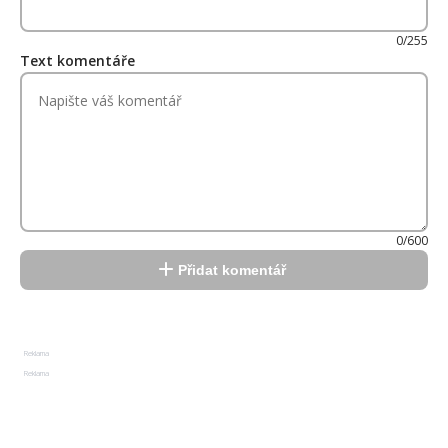
0/255
Text komentáře
0/600
Přidat komentář
Reklama
Reklama