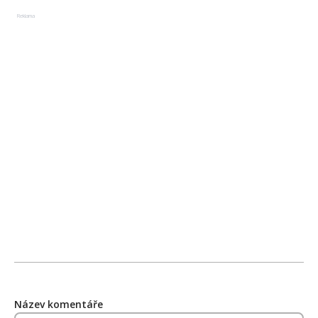
Reklama
Název komentáře