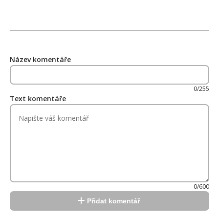
Název komentáře
0/255
Text komentáře
0/600
Přidat komentář