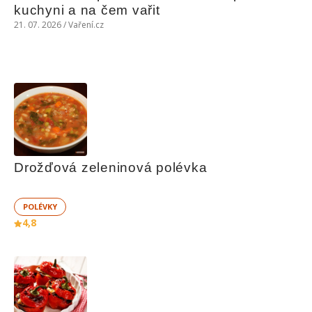
kuchyni a na čem vařit
21. 07. 2026 / Vaření.cz
Drožďová zeleninová polévka
POLÉVKY
4,8