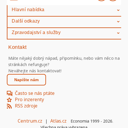
Hlavní nabídka
Další odkazy
Zpravodajství a služby
Kontakt
Máte nějaký dobrý nápad, připomínku, nebo vám něco na
stránkách nefunguje?
Neváhejte nás kontaktovat!
Napište nám
Často se nás ptáte
Pro inzerenty
RSS zdroje
Centrum.cz
Atlas.cz
|
Economia 1999 -
2026
.
Všechna práva vyhrazena