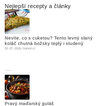
Nejlepší recepty a články
Nevíte, co s cuketou? Tento levný slaný 
koláč chutná božsky teplý i studený
20. 07. 2026 / Vaření.cz
Reklama
Pravý maďarský guláš