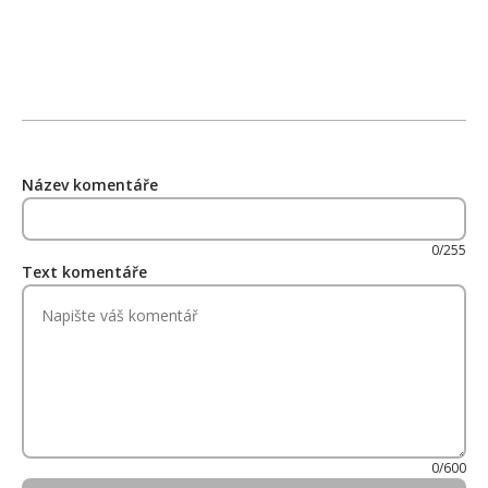
Název komentáře
0/255
Text komentáře
0/600