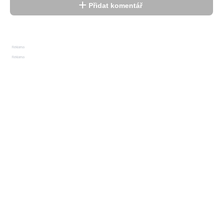
Přidat komentář
Reklama
Reklama