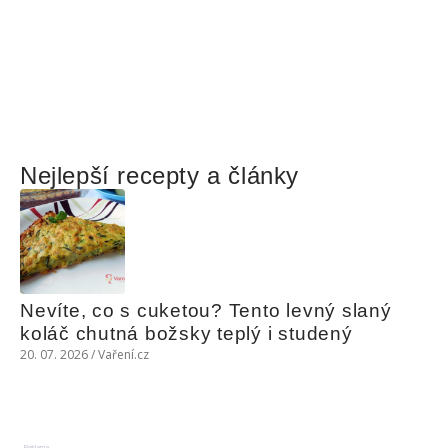
Nejlepší recepty a články
Nevíte, co s cuketou? Tento levný slaný 
koláč chutná božsky teplý i studený
20. 07. 2026 / Vaření.cz
Reklama