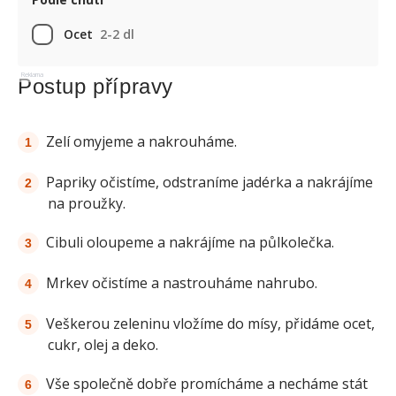
Ocet
2-2 dl
Reklama
Postup přípravy
Zelí omyjeme a nakrouháme.
Papriky očistíme, odstraníme jadérka a nakrájíme
na proužky.
Cibuli oloupeme a nakrájíme na půlkolečka.
Mrkev očistíme a nastrouháme nahrubo.
Veškerou zeleninu vložíme do mísy, přidáme ocet,
cukr, olej a deko.
Vše společně dobře promícháme a necháme stát