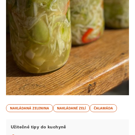
NAKLÁDANÁ ZELENINA
NAKLÁDANÉ ZELÍ
ČALAMÁDA
Užitečné tipy do kuchyně