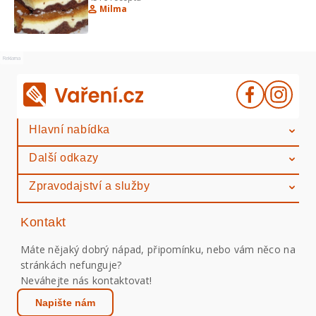
Milma
Reklama
Hlavní nabídka
Další odkazy
Zpravodajství a služby
Kontakt
Máte nějaký dobrý nápad, připomínku, nebo vám něco na
stránkách nefunguje?
Neváhejte nás kontaktovat!
Napište nám