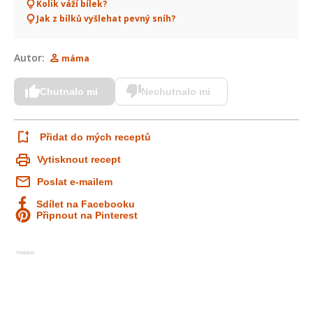
Kolik váží bílek?
Jak z bílků vyšlehat pevný sníh?
Autor:
máma
Chutnalo mi
Nechutnalo mi
Přidat do mých receptů
Vytisknout recept
Poslat e-mailem
Sdílet na Facebooku
Připnout na Pinterest
Reklama