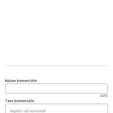
Název komentáře
0/255
Text komentáře