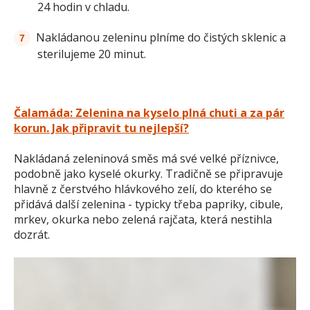
24 hodin v chladu.
Nakládanou zeleninu plníme do čistých sklenic a
sterilujeme 20 minut.
Čalamáda: Zelenina na kyselo plná chuti a za pár
korun. Jak připravit tu nejlepší?
Nakládaná zeleninová směs má své velké příznivce,
podobně jako kyselé okurky. Tradičně se připravuje
hlavně z čerstvého hlávkového zelí, do kterého se
přidává další zelenina - typicky třeba papriky, cibule,
mrkev, okurka nebo zelená rajčata, která nestihla
dozrát.