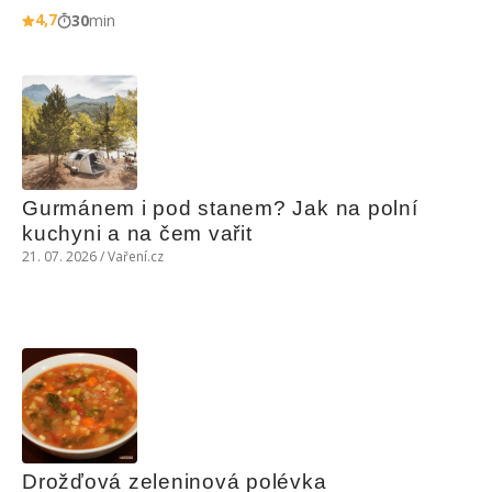
4,7
30
min
Gurmánem i pod stanem? Jak na polní 
kuchyni a na čem vařit
21. 07. 2026 / Vaření.cz
Drožďová zeleninová polévka