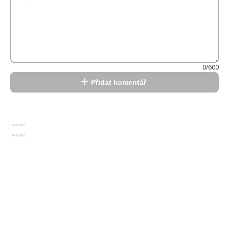
0/600
Přidat komentář
Reklama
Reklama