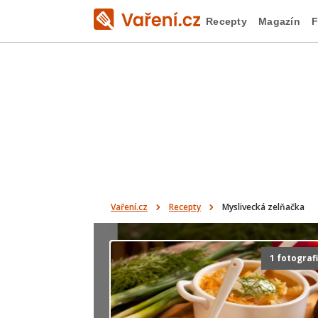
Recepty
Magazín
F
Vaření.cz
Recepty
Myslivecká zelňačka
1 fotograf