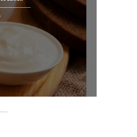
o
Reklama