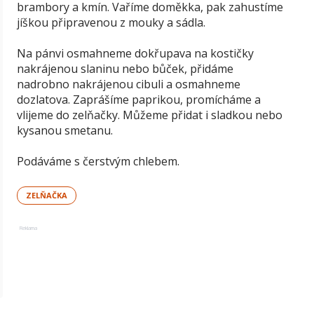
brambory a kmín. Vaříme doměkka, pak zahustíme
jíškou připravenou z mouky a sádla.
Na pánvi osmahneme dokřupava na kostičky
nakrájenou slaninu nebo bůček, přidáme
nadrobno nakrájenou cibuli a osmahneme
dozlatova. Zaprášíme paprikou, promícháme a
vlijeme do zelňačky. Můžeme přidat i sladkou nebo
kysanou smetanu.
Podáváme s čerstvým chlebem.
ZELŇAČKA
Reklama