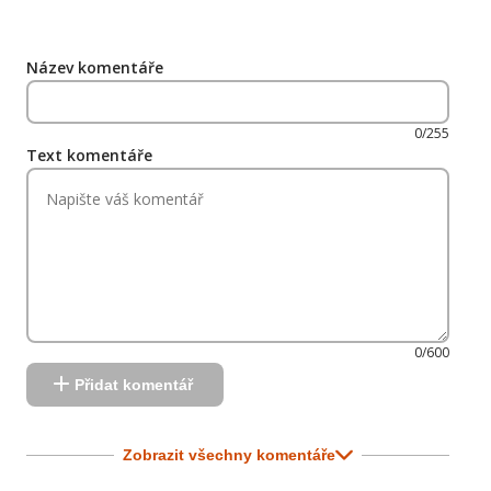
Název komentáře
0/255
Text komentáře
0/600
Přidat komentář
Zobrazit všechny komentáře