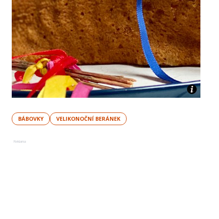
BÁBOVKY
VELIKONOČNÍ BERÁNEK
Reklama