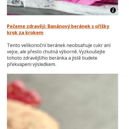
Pečeme zdravěji: Banánový beránek s oříšky
krok za krokem
Tento velikonoční beránek neobsahuje cukr ani
vejce, ale přesto chutná výborně. Vyzkoušejte
tohoto zdravějšího beránka a jistě budete
překvapeni výsledkem.