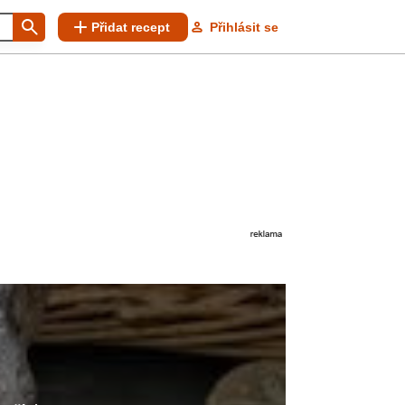
Přidat recept
Přihlásit se