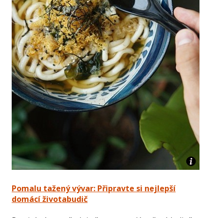
Pomalu tažený vývar: Připravte si nejlepší
domácí životabudič