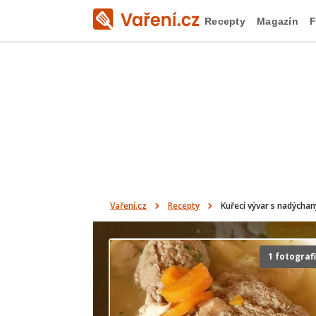
Recepty
Magazín
F
Vaření.cz
Recepty
Kuřecí vývar s nadýchan
1 fotograf