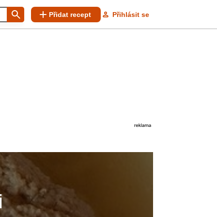
Přidat recept
Přihlásit se
i