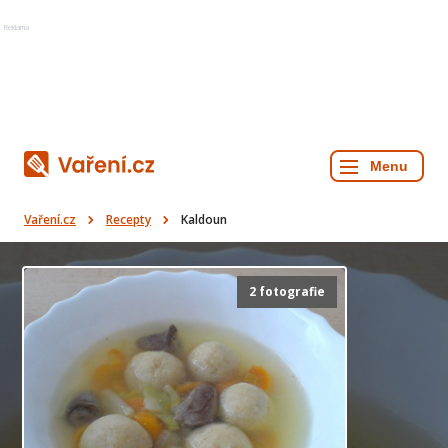
Reklama
Vaření.cz
Recepty
Kaldoun
2 fotografie