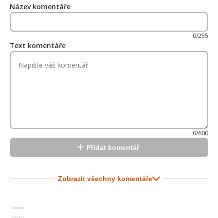
Název komentáře
0/255
Text komentáře
0/600
Přidat komentář
Zobrazit všechny komentáře
Reklama
Reklama