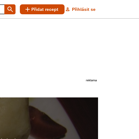
Přidat recept
Přihlásit se