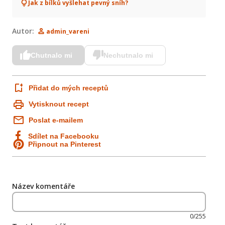
Jak z bílků vyšlehat pevný sníh?
Autor:
admin_vareni
Chutnalo mi
Nechutnalo mi
Přidat do mých receptů
Vytisknout recept
Poslat e-mailem
Sdílet na Facebooku
Připnout na Pinterest
Název komentáře
0/255