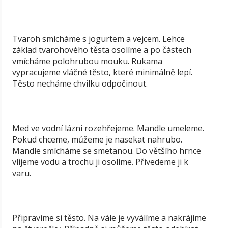
Tvaroh smícháme s jogurtem a vejcem. Lehce
základ tvarohového těsta osolíme a po částech
vmícháme polohrubou mouku. Rukama
vypracujeme vláčné těsto, které minimálně lepí.
Těsto necháme chvilku odpočinout.
Med ve vodní lázni rozehřejeme. Mandle umeleme.
Pokud chceme, můžeme je nasekat nahrubo.
Mandle smícháme se smetanou. Do většího hrnce
vlijeme vodu a trochu ji osolíme. Přivedeme ji k
varu.
Připravíme si těsto. Na vále je vyválíme a nakrájíme