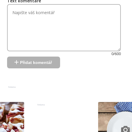
Text komentáře
0/600
Přidat komentář
Reklama
Reklama