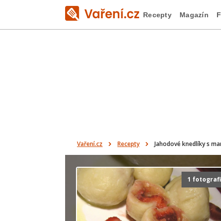
Recepty
Magazín
F
Vaření.cz
Recepty
Jahodové knedlíky s ma
1 fotograf