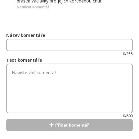
prášek Václavky pro jejich kořeněnou chuť.
Nahlásit komentář
Název komentáře
0/255
Text komentáře
0/600
Přidat komentář