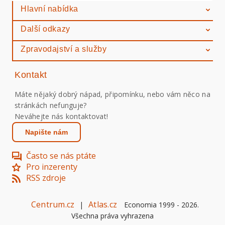
Hlavní nabídka
Další odkazy
Zpravodajství a služby
Kontakt
Máte nějaký dobrý nápad, připomínku, nebo vám něco na
stránkách nefunguje?
Neváhejte nás kontaktovat!
Napište nám
Často se nás ptáte
Pro inzerenty
RSS zdroje
Centrum.cz
Atlas.cz
|
Economia 1999 -
2026
.
Všechna práva vyhrazena