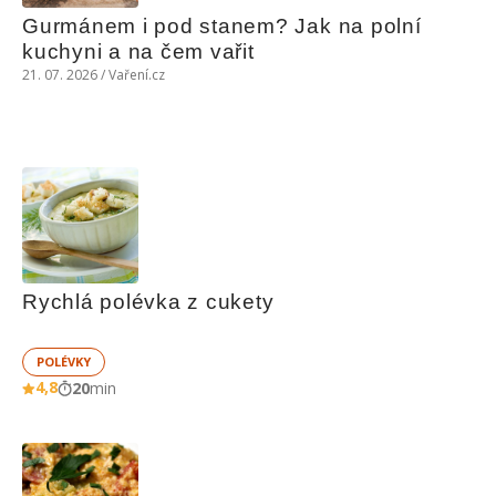
Gurmánem i pod stanem? Jak na polní 
kuchyni a na čem vařit
21. 07. 2026 / Vaření.cz
Rychlá polévka z cukety
POLÉVKY
4,8
20
min