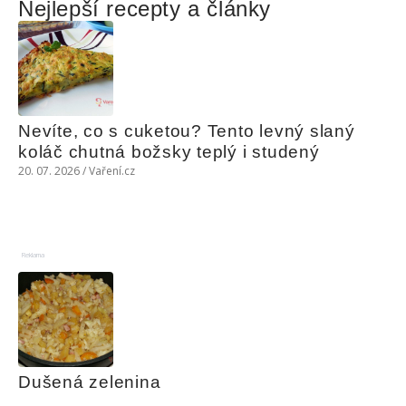
Nejlepší recepty a články
Nevíte, co s cuketou? Tento levný slaný 
koláč chutná božsky teplý i studený
20. 07. 2026 / Vaření.cz
Reklama
Dušená zelenina