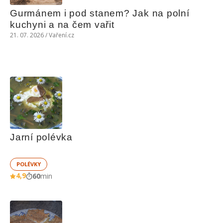
Gurmánem i pod stanem? Jak na polní 
kuchyni a na čem vařit
21. 07. 2026 / Vaření.cz
Jarní polévka
POLÉVKY
4,9
60
min