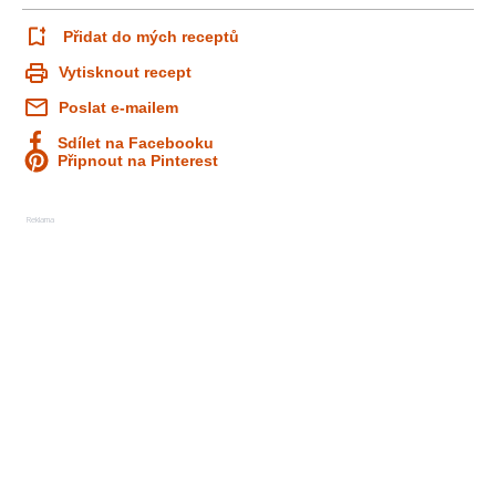
Přidat do mých receptů
Vytisknout recept
Poslat e-mailem
Sdílet na Facebooku
Připnout na Pinterest
Reklama