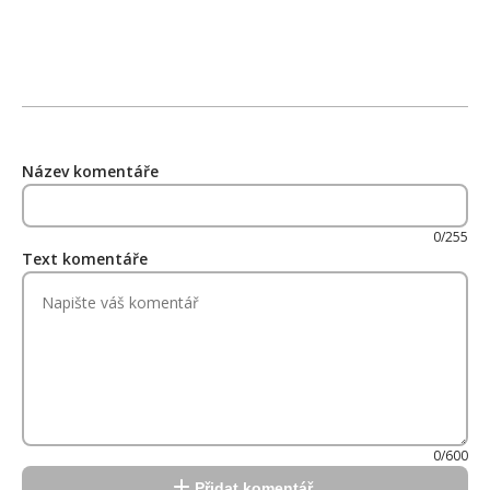
Název komentáře
0/255
Text komentáře
0/600
Přidat komentář