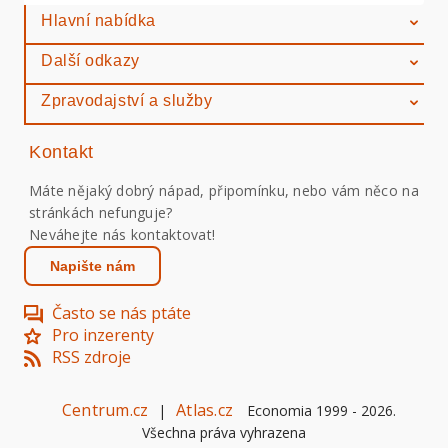
Hlavní nabídka
Další odkazy
Zpravodajství a služby
Kontakt
Máte nějaký dobrý nápad, připomínku, nebo vám něco na
stránkách nefunguje?
Neváhejte nás kontaktovat!
Napište nám
Často se nás ptáte
Pro inzerenty
RSS zdroje
Centrum.cz
Atlas.cz
|
Economia 1999 -
2026
.
Všechna práva vyhrazena