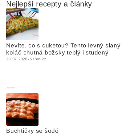
Nejlepší recepty a články
Nevíte, co s cuketou? Tento levný slaný 
koláč chutná božsky teplý i studený
20. 07. 2026 / Vaření.cz
Reklama
Buchtičky se šodó