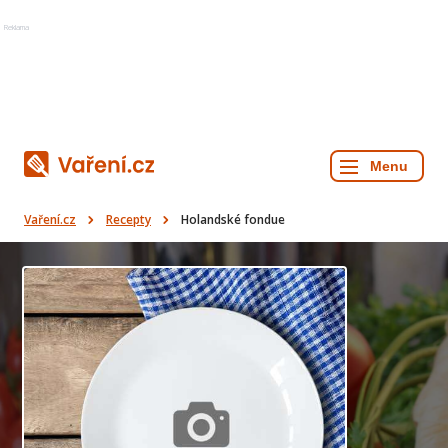
Reklama
Vaření.cz
Recepty
Holandské fondue