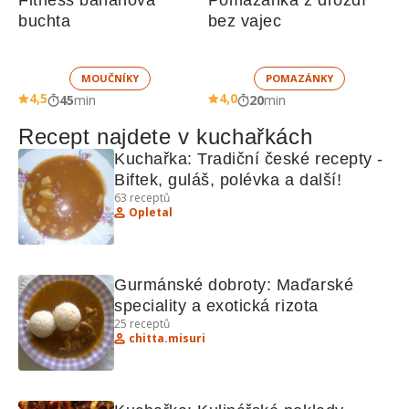
Fitness banánová 
Pomazánka z droždí 
buchta
bez vajec
MOUČNÍKY
POMAZÁNKY
4,5
4,0
45
min
20
min
Recept najdete v kuchařkách
Kuchařka: Tradiční české recepty - 
Biftek, guláš, polévka a další!
63
receptů
Opletal
Gurmánské dobroty: Maďarské 
speciality a exotická rizota
25
receptů
chitta.misuri