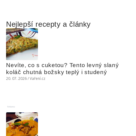
Nejlepší recepty a články
Nevíte, co s cuketou? Tento levný slaný 
koláč chutná božsky teplý i studený
20. 07. 2026 / Vaření.cz
Reklama