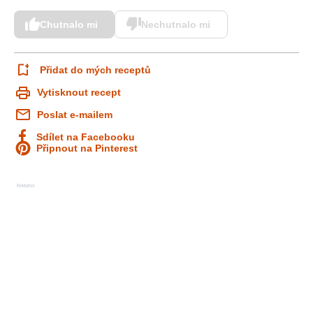
Chutnalo mi
Nechutnalo mi
Přidat do mých receptů
Vytisknout recept
Poslat e-mailem
Sdílet na Facebooku
Připnout na Pinterest
Reklama