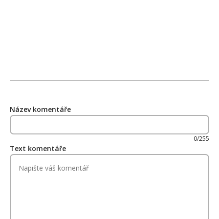
Název komentáře
0/255
Text komentáře