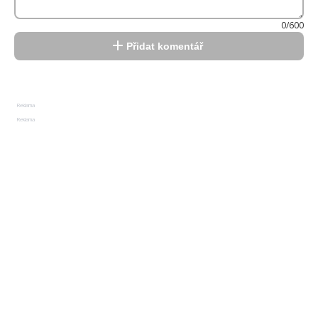
0/600
Přidat komentář
Reklama
Reklama