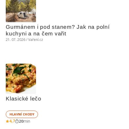
Gurmánem i pod stanem? Jak na polní 
kuchyni a na čem vařit
21. 07. 2026 / Vaření.cz
Klasické lečo
HLAVNÍ CHODY
4,7
20
min