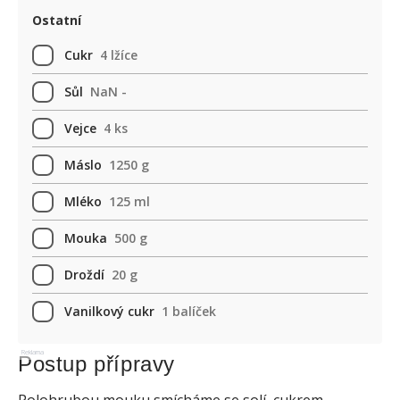
Ostatní
Cukr
4 lžíce
Sůl
NaN -
Vejce
4 ks
Máslo
1250 g
Mléko
125 ml
Mouka
500 g
Droždí
20 g
Vanilkový cukr
1 balíček
Reklama
Postup přípravy