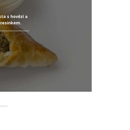
ta s hovězí a
dresinkem.
Reklama