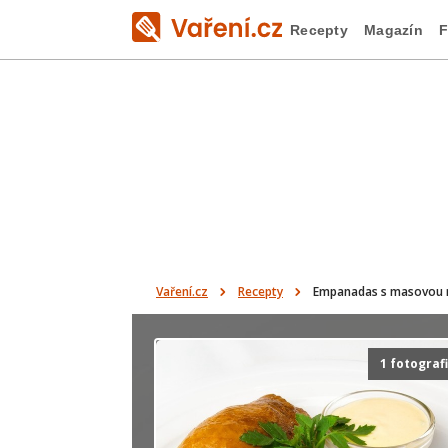
Recepty
Magazín
F
Vaření.cz
Recepty
Empanadas s masovou n
1 fotograf