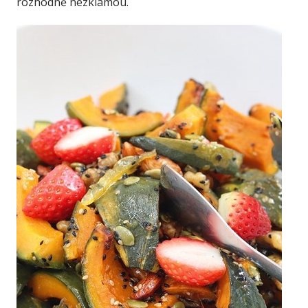
rozhodně nezklamou.