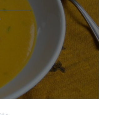
o
Reklama