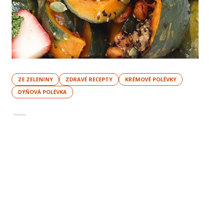
ZE ZELENINY
ZDRAVÉ RECEPTY
KRÉMOVÉ POLÉVKY
DÝŇOVÁ POLÉVKA
Reklama