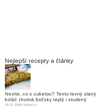
Nejlepší recepty a články
Nevíte, co s cuketou? Tento levný slaný 
koláč chutná božsky teplý i studený
20. 07. 2026 / Vaření.cz