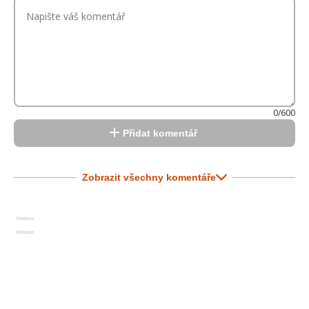
0/600
Přidat komentář
Zobrazit všechny komentáře
Reklama
Reklama