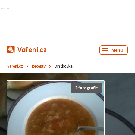
Reklama
Vaření.cz
Recepty
Dršťkovka
2 fotografie