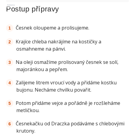
Reklama
Postup přípravy
Česnek oloupeme a prolisujeme.
Krajíce chleba nakrájíme na kostičky a
osmahneme na pánvi.
Na oleji osmažíme prolisovaný česnek se solí,
majoránkou a pepřem.
Zalijeme litrem vroucí vody a přidáme kostku
bujonu. Necháme chvilku povařit.
Potom přidáme vejce a pořádně je rozšleháme
metličkou.
Česnekačku od Draczka podáváme s chlebovými
krutony.