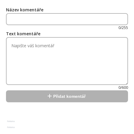
Název komentáře
0/255
Text komentáře
0/600
Přidat komentář
Reklama
Reklama