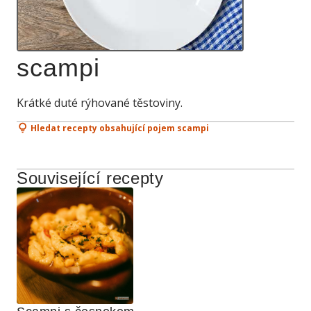
scampi
Krátké duté rýhované těstoviny.
Hledat recepty obsahující pojem scampi
Související recepty