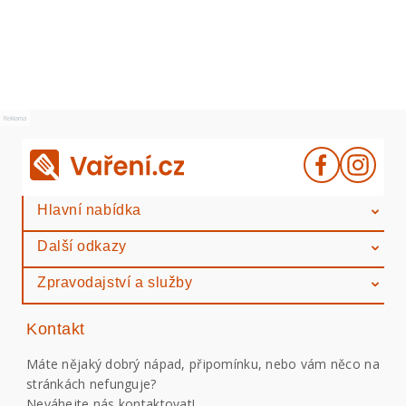
Reklama
Hlavní nabídka
Další odkazy
Zpravodajství a služby
Kontakt
Máte nějaký dobrý nápad, připomínku, nebo vám něco na
stránkách nefunguje?
Neváhejte nás kontaktovat!