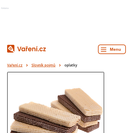
Reklama
Vaření.cz
Slovník pojmů
oplatky