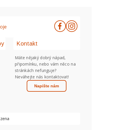
oje
by
Kontakt
Máte nějaký dobrý nápad,
připomínku, nebo vám něco na
stránkách nefunguje?
Neváhejte nás kontaktovat!
Napište nám
azena