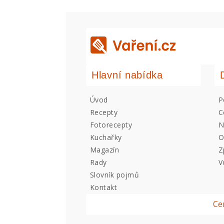
Hlavní nabídka
Úvod
P
Recepty
C
Fotorecepty
N
Kuchařky
O
Magazín
Z
Rady
V
Slovník pojmů
Kontakt
Ce