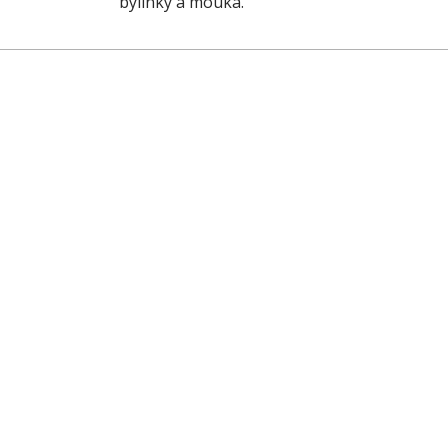
bylinky a mouka.