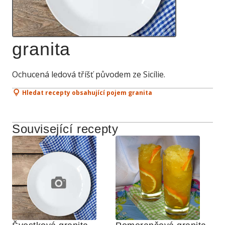
granita
Ochucená ledová tříšť původem ze Sicílie.
Hledat recepty obsahující pojem granita
Související recepty