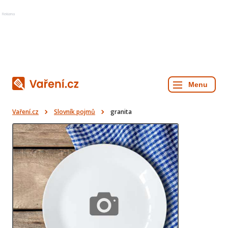
Reklama
Vaření.cz
Slovník pojmů
granita