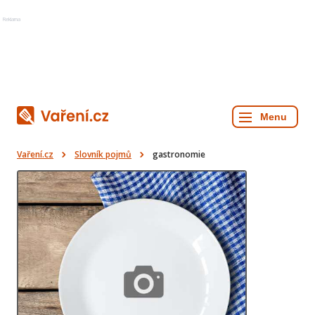
Reklama
Vaření.cz
Slovník pojmů
gastronomie