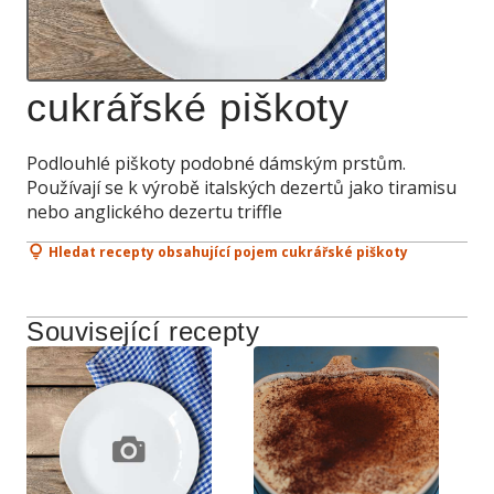
cukrářské piškoty
Podlouhlé piškoty podobné dámským prstům.
Používají se k výrobě italských dezertů jako tiramisu
nebo anglického dezertu triffle
Hledat recepty obsahující pojem cukrářské piškoty
Související recepty