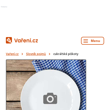
Reklama
Vaření.cz
Slovník pojmů
cukrářské piškoty