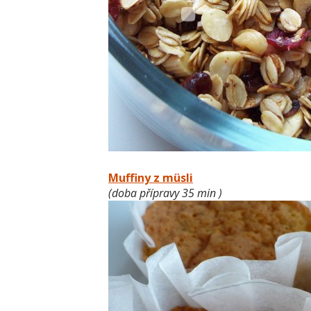
Muffiny z müsli
(doba přípravy 35 min )