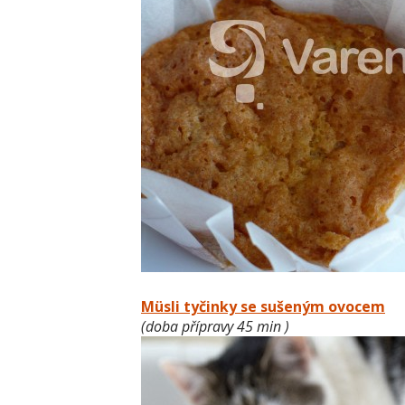
Müsli tyčinky se sušeným ovocem
(doba přípravy 45 min )