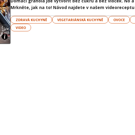
Domácí granola jde vytvořit bez cukru a bez vloček. No a
Mrkněte, jak na to! Návod najdete v našem videoreceptu 
ZDRAVÁ KUCHYNĚ
VEGETARIÁNSKÁ KUCHYNĚ
OVOCE
VIDEO