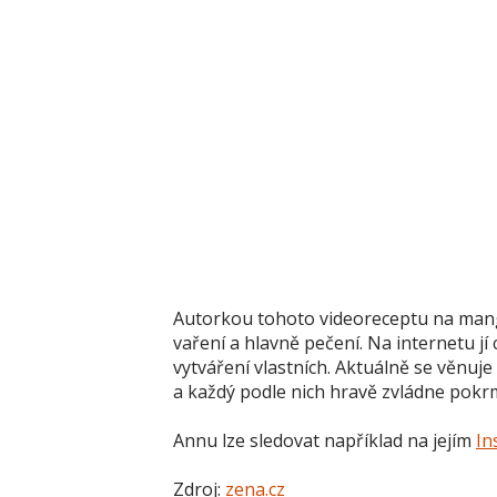
Autorkou tohoto videoreceptu na mang
vaření a hlavně pečení. Na internetu jí 
vytváření vlastních. Aktuálně se věnuj
a každý podle nich hravě zvládne pokr
Annu lze sledovat například na jejím
In
Zdroj:
zena.cz