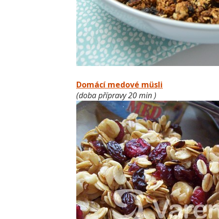
Domácí medové müsli
(doba přípravy 20 min )