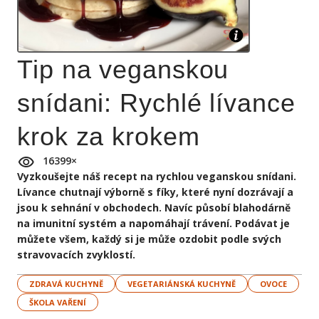
Tip na veganskou
snídani: Rychlé lívance
krok za krokem
16399
×
Vyzkoušejte náš recept na rychlou veganskou snídani.
Lívance chutnají výborně s fíky, které nyní dozrávají a
jsou k sehnání v obchodech. Navíc působí blahodárně
na imunitní systém a napomáhají trávení. Podávat je
můžete všem, každý si je může ozdobit podle svých
stravovacích zvyklostí.
ZDRAVÁ KUCHYNĚ
VEGETARIÁNSKÁ KUCHYNĚ
OVOCE
ŠKOLA VAŘENÍ