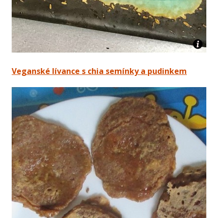
Veganské lívance s chia semínky a pudinkem