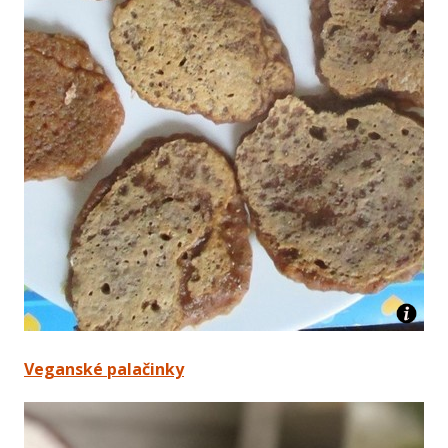
Veganské palačinky