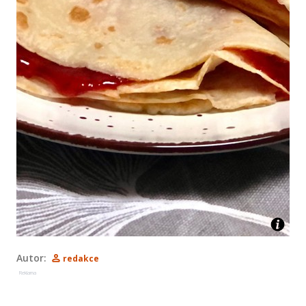
Autor:
redakce
Reklama