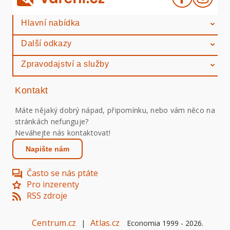
Hlavní nabídka
Další odkazy
Zpravodajství a služby
Kontakt
Máte nějaký dobrý nápad, připomínku, nebo vám něco na
stránkách nefunguje?
Neváhejte nás kontaktovat!
Napište nám
Často se nás ptáte
Pro inzerenty
RSS zdroje
Centrum.cz
Atlas.cz
|
Economia 1999 -
2026
.