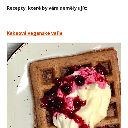
Recepty, které by vám neměly ujít:
Kakaové veganské vafle