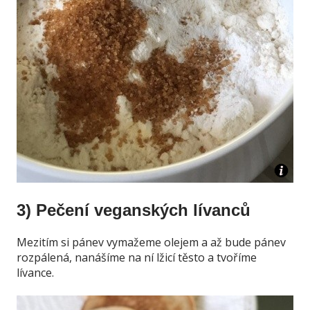
3) Pečení veganských lívanců
Mezitím si pánev vymažeme olejem a až bude pánev
rozpálená, nanášíme na ní lžicí těsto a tvoříme
lívance.