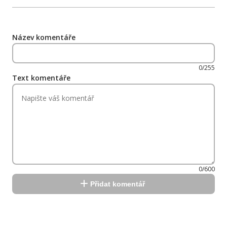
Název komentáře
0/255
Text komentáře
0/600
Přidat komentář
Reklama