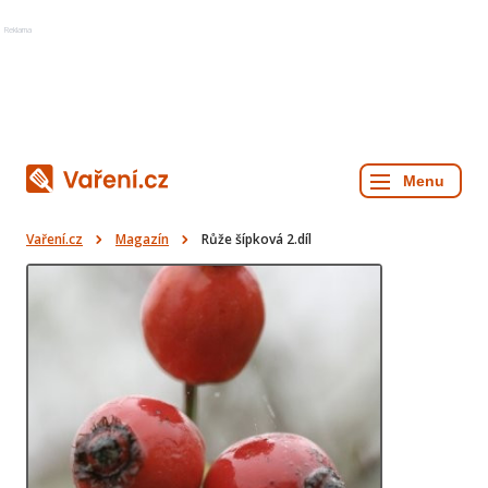
Reklama
Vaření.cz
Magazín
Růže šípková 2.díl