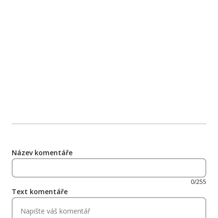
Název komentáře
0/255
Text komentáře