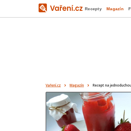
Recepty
Magazín
F
Vaření.cz
Magazín
Recept na jednoducho