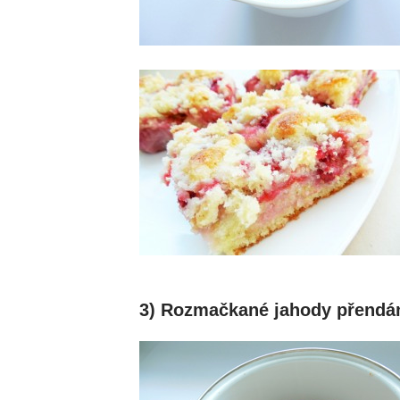
3) Rozmačkané jahody přendá