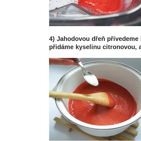
4) Jahodovou dřeň přivedeme k
přidáme kyselinu citronovou, 