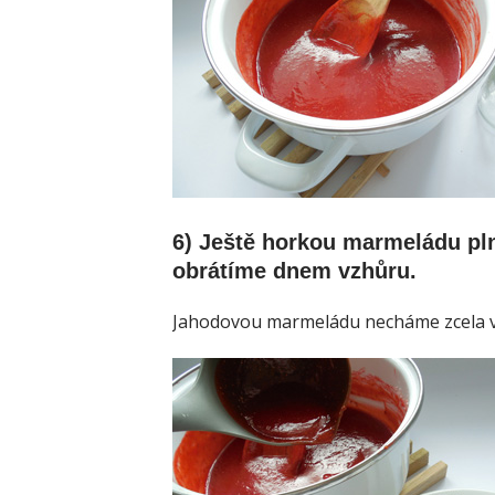
6) Ještě horkou marmeládu pln
obrátíme dnem vzhůru.
Jahodovou marmeládu necháme zcela vy