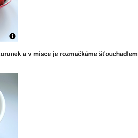
korunek a v misce je rozmačkáme šťouchadlem