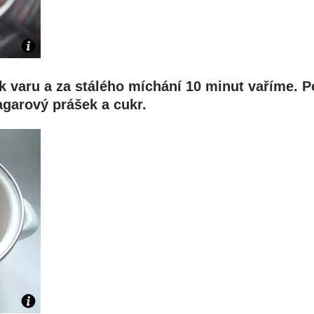
 varu a za stálého míchání 10 minut vaříme. P
agarový prášek a cukr.