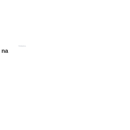
Reklama
 na