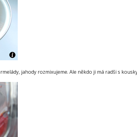
rmelády, jahody rozmixujeme. Ale někdo ji má radši s kousk