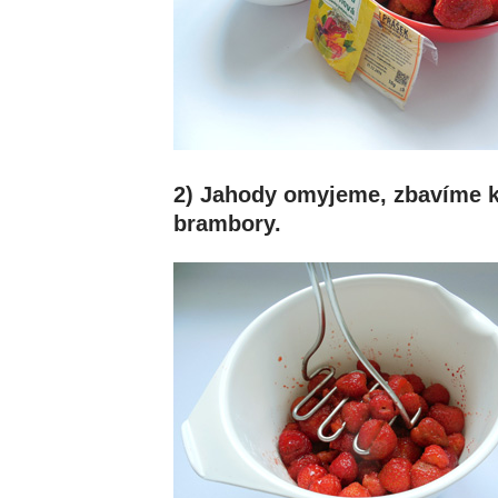
2) Jahody omyjeme, zbavíme 
brambory.