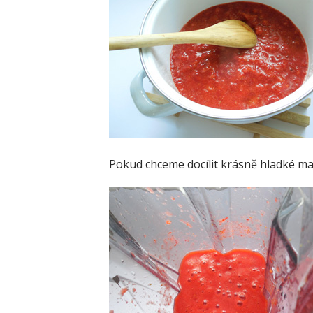
Pokud chceme docílit krásně hladké ma