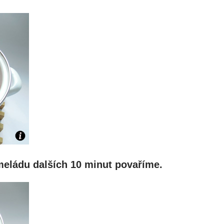
eládu dalších 10 minut povaříme.