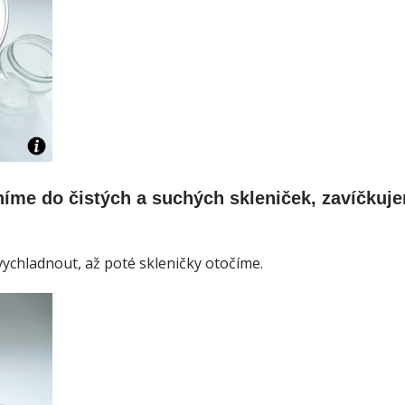
íme do čistých a suchých skleniček, zavíčkuj
chladnout, až poté skleničky otočíme.