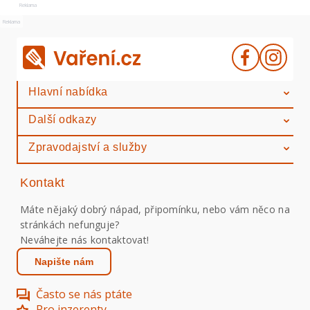
Reklama
Reklama
Hlavní nabídka
Další odkazy
Zpravodajství a služby
Kontakt
Máte nějaký dobrý nápad, připomínku, nebo vám něco na
stránkách nefunguje?
Neváhejte nás kontaktovat!
Napište nám
Často se nás ptáte
Pro inzerenty