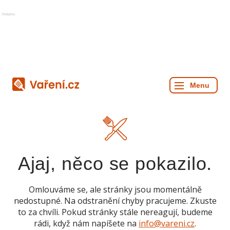
Reklama
Ajaj, něco se pokazilo.
Omlouváme se, ale stránky jsou momentálně
nedostupné. Na odstranění chyby pracujeme. Zkuste
to za chvíli. Pokud stránky stále nereagují, budeme
rádi, když nám napíšete na
info@vareni.cz
.