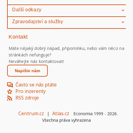
Další odkazy
Zpravodajství a služby
Kontakt
Máte nějaký dobrý nápad, připomínku, nebo vám něco na
stránkách nefunguje?
Neváhejte nás kontaktovat!
Napište nám
Často se nás ptáte
Pro inzerenty
RSS zdroje
Centrum.cz
Atlas.cz
|
Economia 1999 -
2026
.
Všechna práva vyhrazena