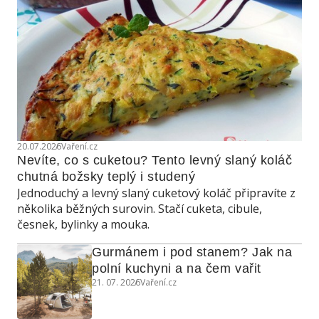
20.07.2026
Vaření.cz
Nevíte, co s cuketou? Tento levný slaný koláč 
chutná božsky teplý i studený
Jednoduchý a levný slaný cuketový koláč připravíte z
několika běžných surovin. Stačí cuketa, cibule,
česnek, bylinky a mouka.
Gurmánem i pod stanem? Jak na 
polní kuchyni a na čem vařit
21. 07. 2026
Vaření.cz