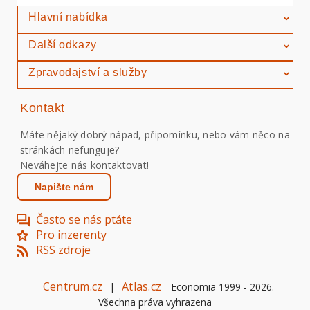
Hlavní nabídka
Další odkazy
Zpravodajství a služby
Kontakt
Máte nějaký dobrý nápad, připomínku, nebo vám něco na
stránkách nefunguje?
Neváhejte nás kontaktovat!
Napište nám
Často se nás ptáte
Pro inzerenty
RSS zdroje
Centrum.cz
Atlas.cz
|
Economia 1999 -
2026
.
Všechna práva vyhrazena