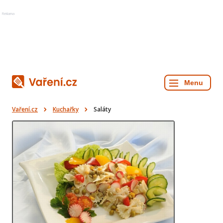
Reklama
Vaření.cz
Kuchařky
Saláty