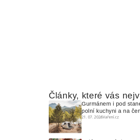
Články, které vás nejv
Gurmánem i pod stan
polní kuchyni a na čem
21. 07. 2026
Vaření.cz