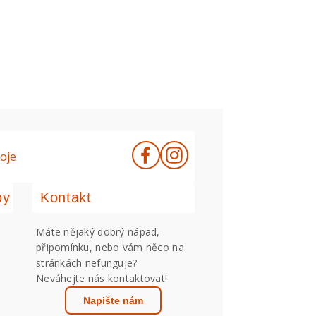
oje
by
Kontakt
Máte nějaký dobrý nápad,
připomínku, nebo vám něco na
stránkách nefunguje?
Neváhejte nás kontaktovat!
Napište nám