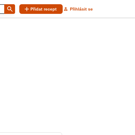
Přidat recept
Přihlásit se