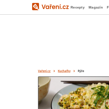
Recepty
Magazín
F
Vaření.cz
Kuchařky
Rýže