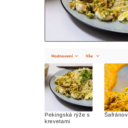
Pekingská rýže s 
Šafránov
krevetami