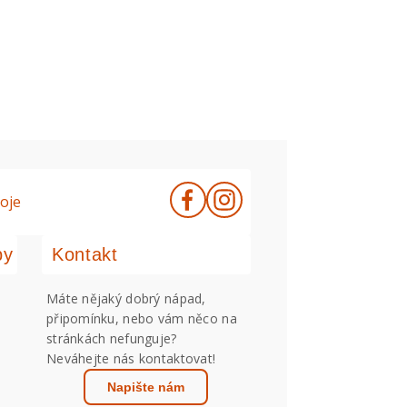
oje
by
Kontakt
Máte nějaký dobrý nápad,
připomínku, nebo vám něco na
stránkách nefunguje?
Neváhejte nás kontaktovat!
Napište nám