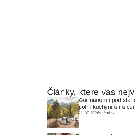
Články, které vás nejv
Gurmánem i pod stan
polní kuchyni a na čem
21. 07. 2026
Vaření.cz