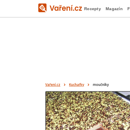
Recepty
Magazín
F
Vaření.cz
Kuchařky
moučníky