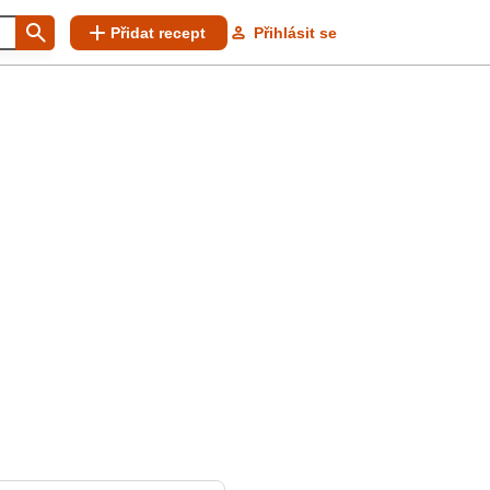
Přidat recept
Přihlásit se