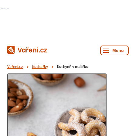
Reklama
Vaření.cz
Kuchařky
Kuchyně v malíčku