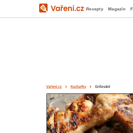
Recepty
Magazín
F
Vaření.cz
Kuchařky
Grilování