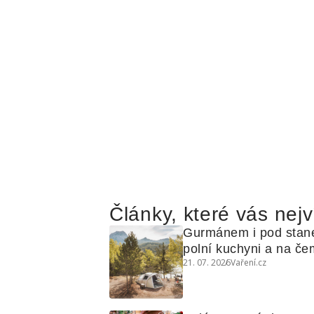
Články, které vás nejv
Gurmánem i pod stan
polní kuchyni a na čem
21. 07. 2026
Vaření.cz