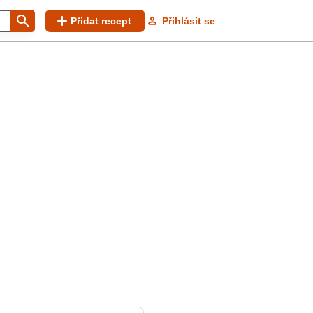
Přidat recept
Přihlásit se