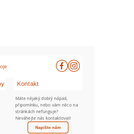
oje
by
Kontakt
Máte nějaký dobrý nápad,
připomínku, nebo vám něco na
stránkách nefunguje?
Neváhejte nás kontaktovat!
Napište nám