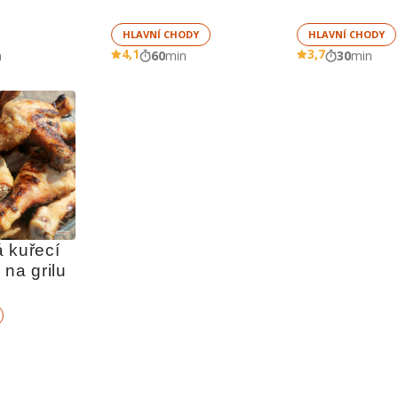
HLAVNÍ CHODY
HLAVNÍ CHODY
4,1
3,7
n
60
min
30
min
 kuřecí 
 na grilu