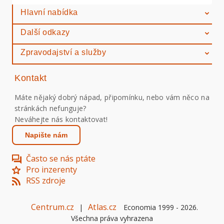
Hlavní nabídka
Další odkazy
Zpravodajství a služby
Kontakt
Máte nějaký dobrý nápad, připomínku, nebo vám něco na
stránkách nefunguje?
Neváhejte nás kontaktovat!
Napište nám
Často se nás ptáte
Pro inzerenty
RSS zdroje
Centrum.cz
Atlas.cz
|
Economia 1999 -
2026
.
Všechna práva vyhrazena