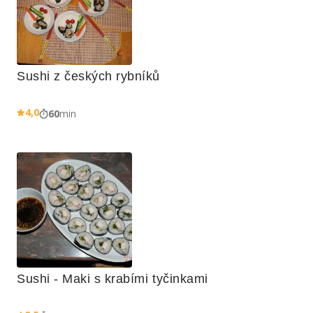
Sushi z českých rybníků
4,0
60
min
Sushi - Maki s krabími tyčinkami