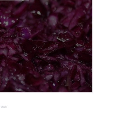
o
Reklama