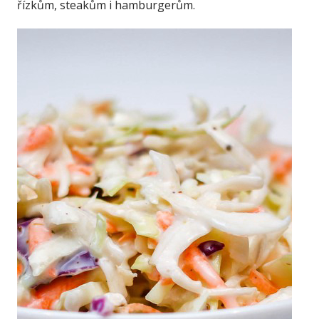
řízkům, steakům i hamburgerům.