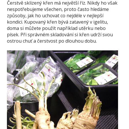
Čerstvě sklizený křen má největší říz. Nikdy ho však
nespotřebujeme všechen, proto často hledáme
způsoby, jak ho uchovat co nejdéle v nejlepší
kondici. Kupovaný křen bývá zatavený v igelitu,
doma si můžete použít například utěrku nebo
písek. Při správném skladování si křen udrží svou
ostrou chuť a čerstvost po dlouhou dobu.