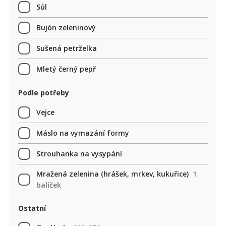
Sůl
Bujón zeleninový
Sušená petrželka
Mletý černý pepř
Podle potřeby
Vejce
Máslo na vymazání formy
Strouhanka na vysypání
Mražená zelenina (hrášek, mrkev, kukuřice)
1
balíček
Ostatní