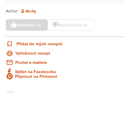
Autor:
Michy
Chutnalo mi
Nechutnalo mi
Přidat do mých receptů
Vytisknout recept
Poslat e-mailem
Sdílet na Facebooku
Připnout na Pinterest
Reklama