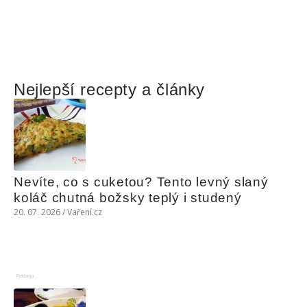
Nejlepší recepty a články
Nevíte, co s cuketou? Tento levný slaný 
koláč chutná božsky teplý i studený
20. 07. 2026 / Vaření.cz
Reklama