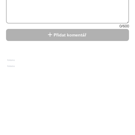
0/600
Přidat komentář
Reklama
Reklama