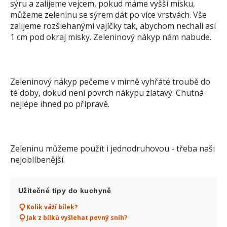
sýru a zalijeme vejcem, pokud máme vyšší misku,
můžeme zeleninu se sýrem dát po více vrstvách. Vše
zalijeme rozšlehanými vajíčky tak, abychom nechali asi
1 cm pod okraj misky. Zeleninový nákyp nám nabude.
Zeleninový nákyp pečeme v mírně vyhřáté troubě do
té doby, dokud není povrch nákypu zlatavý. Chutná
nejlépe ihned po přípravě.
Zeleninu můžeme použít i jednodruhovou - třeba naši
nejoblíbenější.
Užitečné tipy do kuchyně
Kolik váží bílek?
Jak z bílků vyšlehat pevný sníh?