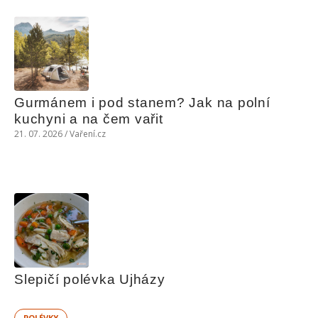
Gurmánem i pod stanem? Jak na polní 
kuchyni a na čem vařit
21. 07. 2026 / Vaření.cz
Slepičí polévka Ujházy
POLÉVKY