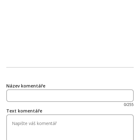
Název komentáře
0/255
Text komentáře