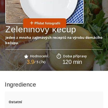
Přidat fotografii
Zeleninový kečup
Jeden z mnoha zajímavých receptů na výrobu domácího
kečupu.
Hodnocení
Doba přípravy
3.9
120
min
/ 5 (7x)
Ingredience
Ostatní