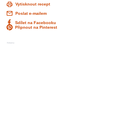
Vytisknout recept
Poslat e-mailem
Sdílet na Facebooku
Připnout na Pinterest
Reklama