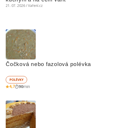
21. 07. 2026 / Vaření.cz
Čočková nebo fazolová polévka
POLÉVKY
4,7
90
min