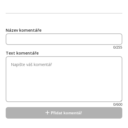
Název komentáře
0/255
Text komentáře
0/600
Přidat komentář