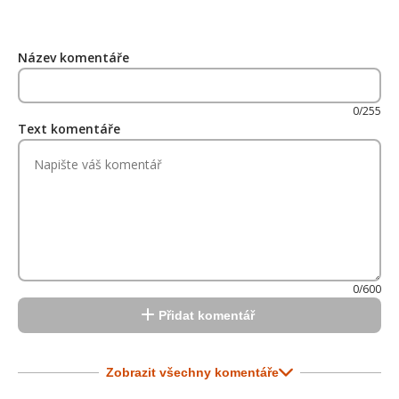
Název komentáře
0/255
Text komentáře
0/600
Přidat komentář
Zobrazit všechny komentáře