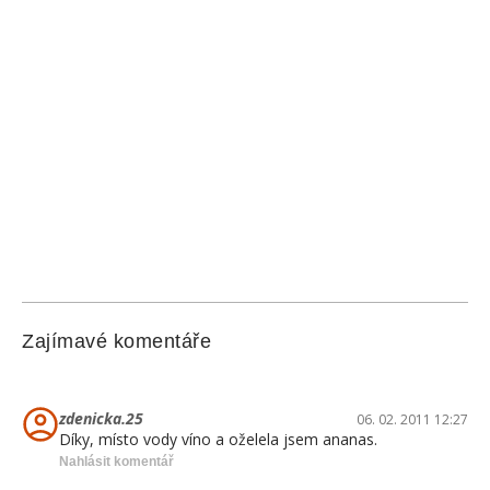
Zajímavé komentáře
zdenicka.25
06. 02. 2011 12:27
Díky, místo vody víno a oželela jsem ananas.
Nahlásit komentář