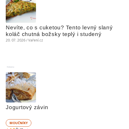
Nevíte, co s cuketou? Tento levný slaný 
koláč chutná božsky teplý i studený
20. 07. 2026 / Vaření.cz
Reklama
Jogurtový závin
MOUČNÍKY