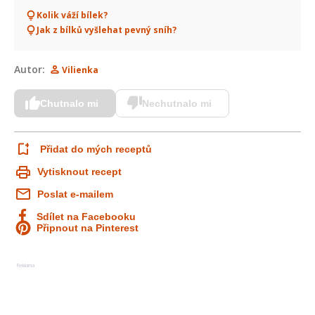
Kolik váží bílek?
Jak z bílků vyšlehat pevný sníh?
Autor:
Vilienka
Chutnalo mi
Nechutnalo mi
Přidat do mých receptů
Vytisknout recept
Poslat e-mailem
Sdílet na Facebooku
Připnout na Pinterest
Reklama