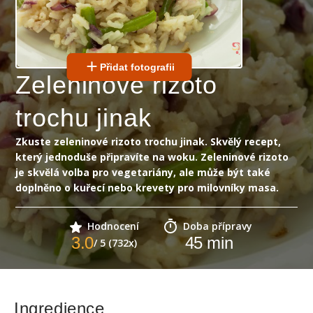
Přidat fotografii
Zeleninové rizoto
trochu jinak
Zkuste zeleninové rizoto trochu jinak. Skvělý recept,
který jednoduše připravíte na woku. Zeleninové rizoto
je skvělá volba pro vegetariány, ale může být také
doplněno o kuřecí nebo krevety pro milovníky masa.
Hodnocení
Doba přípravy
3.0
45
min
/ 5 (732x)
Ingredience