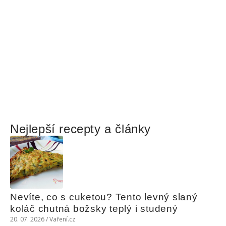
Nejlepší recepty a články
Nevíte, co s cuketou? Tento levný slaný 
koláč chutná božsky teplý i studený
20. 07. 2026 / Vaření.cz