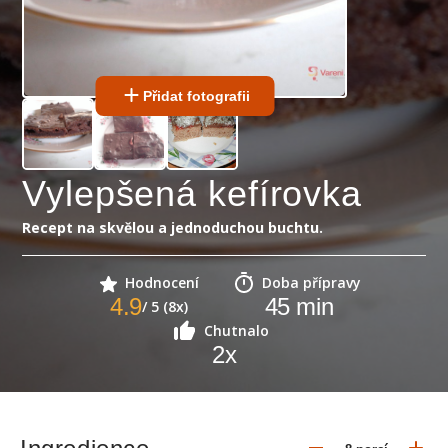
Přidat fotografii
Vylepšená kefírovka
Recept na skvělou a jednoduchou buchtu.
Hodnocení
Doba přípravy
4.9
45
min
/ 5 (8x)
Chutnalo
2
x