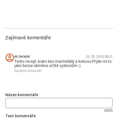
Zajímavé komentáře
m.tereza
23. 05. 2010 08:21
Tento recept znám bez marmelády a kokosu.Přijde mi to
jako bezva obměna určitě vyzkouším :)
Nahlásit komentář
Název komentáře
0/255
Text komentáře