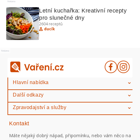
Reklama
Letní kuchařka: Kreativní recepty 
pro slunečné dny
2604
receptů
ducík
Reklama
Hlavní nabídka
Další odkazy
Zpravodajství a služby
Kontakt
Máte nějaký dobrý nápad, připomínku, nebo vám něco na