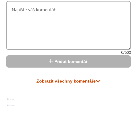
0/600
Přidat komentář
Zobrazit všechny komentáře
Reklama
Reklama