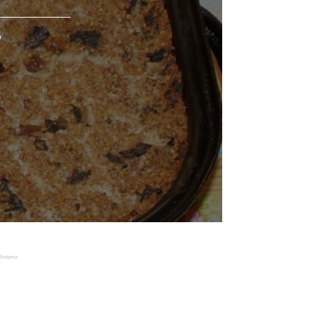
o
Reklama