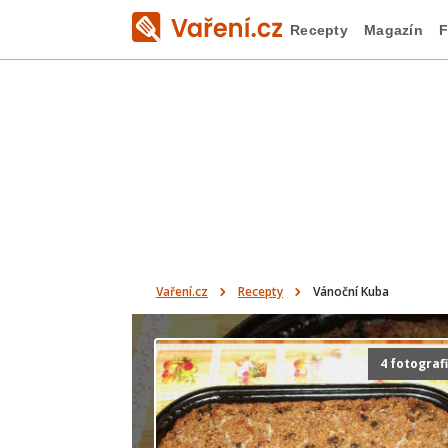
Recepty
Magazín
F
Vaření.cz
Recepty
Vánoční Kuba
4 fotograf