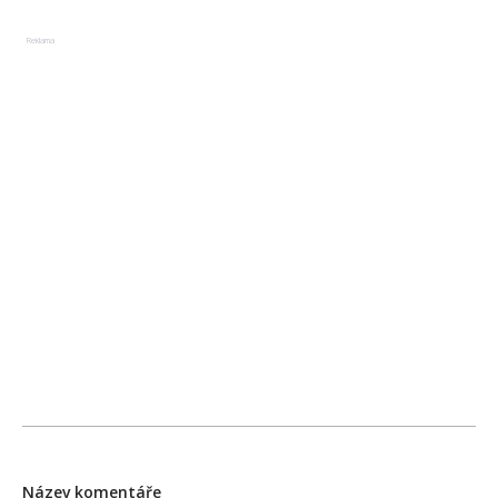
Reklama
Název komentáře