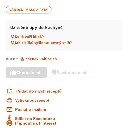
VÁNOČNÍ MASO A RYBY
Užitečné tipy do kuchyně
Kolik váží bílek?
Jak z bílků vyšlehat pevný sníh?
Autor:
Zdeněk Pohlreich
Chutnalo mi
Nechutnalo mi
Přidat do mých receptů
Vytisknout recept
Poslat e-mailem
Sdílet na Facebooku
Připnout na Pinterest