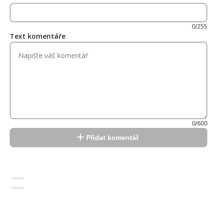
0/255
Text komentáře
0/600
Přidat komentář
Reklama
Reklama