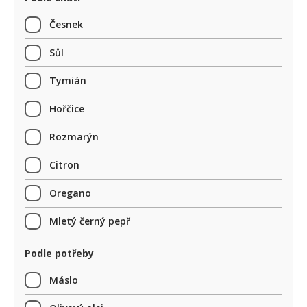
Česnek
Sůl
Tymián
Hořčice
Rozmarýn
Citron
Oregano
Mletý černý pepř
Podle potřeby
Máslo