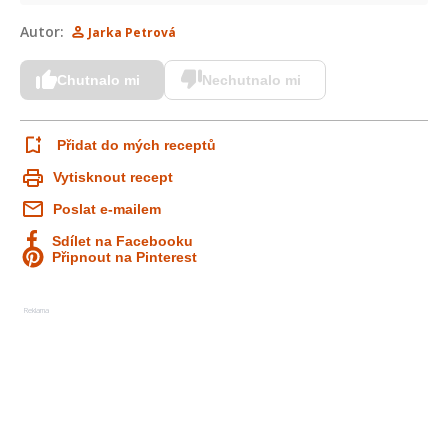
Autor:
Jarka Petrová
Chutnalo mi
Nechutnalo mi
Přidat do mých receptů
Vytisknout recept
Poslat e-mailem
Sdílet na Facebooku
Připnout na Pinterest
Reklama