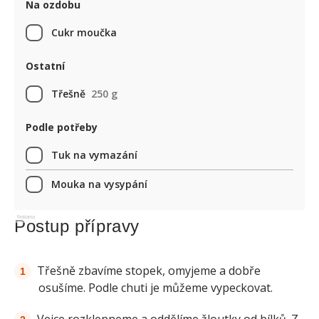
Na ozdobu
Cukr moučka
Ostatní
Třešně
250 g
Podle potřeby
Tuk na vymazání
Mouka na vysypání
Reklama
Postup přípravy
Třešně zbavíme stopek, omyjeme a dobře
osušíme. Podle chuti je můžeme vypeckovat.