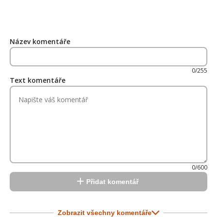
Název komentáře
0/255
Text komentáře
0/600
Přidat komentář
Zobrazit všechny komentáře